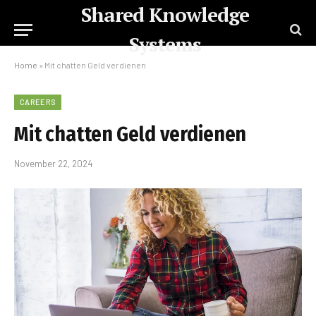
Shared Knowledge
Systems
Home
»
Mit chatten Geld verdienen
CAREERS
Mit chatten Geld verdienen
November 22, 2024