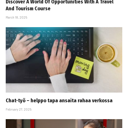
Discover A World Of Opportunities With A Travel
And Tourism Course
March 18, 2025
Chat-työ – helppo tapa ansaita rahaa verkossa
February 27, 2025