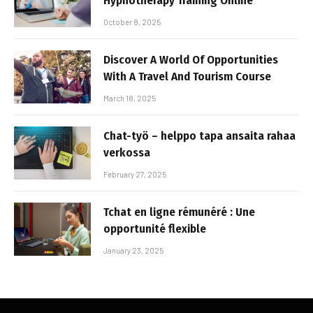
Hypnotherapy Training Online
October 8, 2025
Discover A World Of Opportunities
With A Travel And Tourism Course
March 18, 2025
Chat-työ – helppo tapa ansaita rahaa
verkossa
February 27, 2025
Tchat en ligne rémunéré : Une
opportunité flexible
January 23, 2025