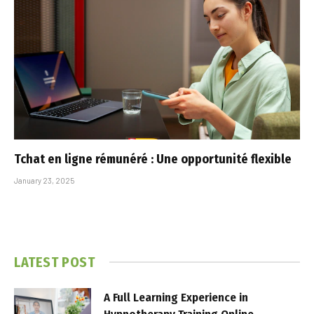
Tchat en ligne rémunéré : Une opportunité flexible
January 23, 2025
LATEST POST
A Full Learning Experience in